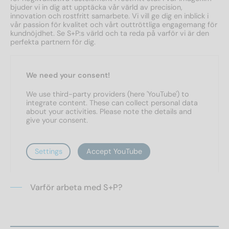
bjuder vi in dig att upptäcka vår värld av precision,
innovation och rostfritt samarbete. Vi vill ge dig en inblick i
vår passion för kvalitet och vårt outtröttliga engagemang för
kundnöjdhet. Se S+P:s värld och ta reda på varför vi är den
perfekta partnern för dig.
We need your consent!
We use third-party providers (here 'YouTube') to
integrate content. These can collect personal data
about your activities. Please note the details and
give your consent.
Settings
Accept YouTube
Varför arbeta med S+P?