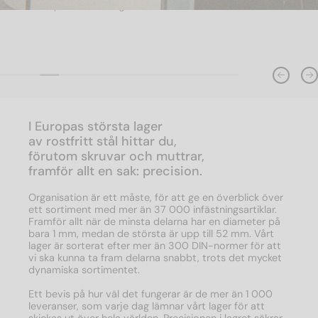
prioritet i företaget.
I Europas största lager
av rostfritt stål hittar du,
förutom skruvar och muttrar,
framför allt en sak: precision.
Organisation är ett måste, för att ge en överblick över
ett sortiment med mer än 37 000 infästningsartiklar.
Framför allt när de minsta delarna har en diameter på
bara 1 mm, medan de största är upp till 52 mm. Vårt
lager är sorterat efter mer än 300 DIN-normer för att
vi ska kunna ta fram delarna snabbt, trots det mycket
dynamiska sortimentet.
Ett bevis på hur väl det fungerar är de mer än 1 000
leveranser, som varje dag lämnar vårt lager för att
skickas ut över hela världen. Precisionen i lagret säkrar