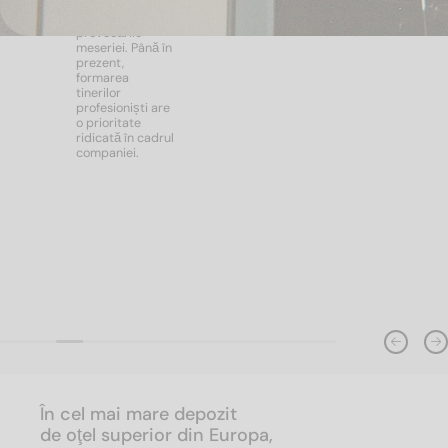
specialiști
pentru
provocările
meseriei. Până în
prezent,
formarea
tinerilor
profesioniști are
o prioritate
ridicată în cadrul
companiei.
În cel mai mare depozit
de oţel superior din Europa,