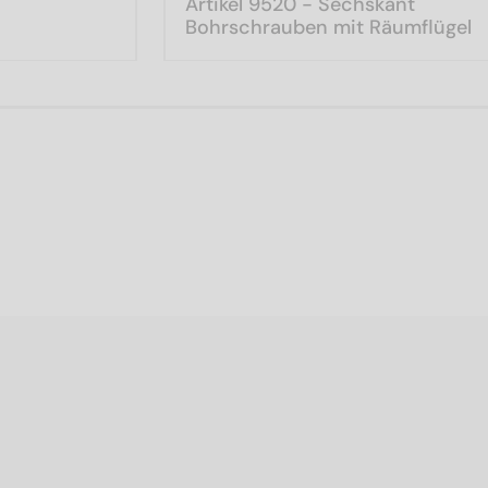
Artikel 9520 - Sechskant
Bohrschrauben mit Räumflügel