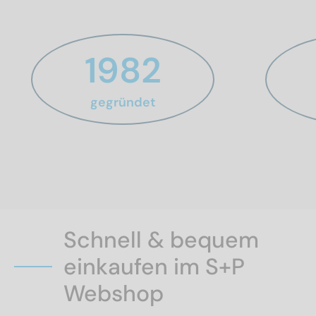
1982
gegründet
Schnell & bequem
einkaufen im S+P
Webshop