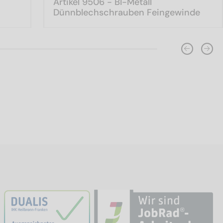
Artikel 9506 - BI-Metall
Dünnblechschrauben Feingewinde