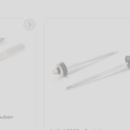
rauben