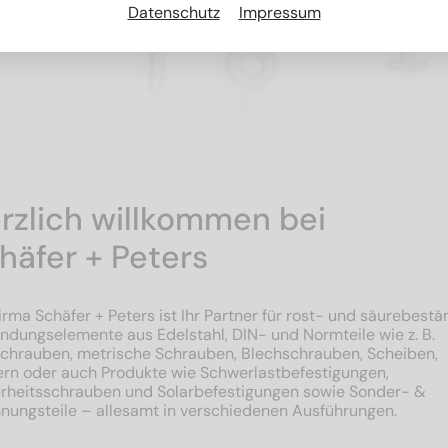
Datenschutz
Impressum
rzlich willkommen bei
häfer + Peters
irma Schäfer + Peters ist Ihr Partner für rost- und säurebestä
ndungselemente aus Edelstahl, DIN- und Normteile wie z. B.
schrauben, metrische Schrauben, Blechschrauben, Scheiben,
ern oder auch Produkte wie Schwerlastbefestigungen,
erheitsschrauben und Solarbefestigungen sowie Sonder- &
nungsteile – allesamt in verschiedenen Ausführungen.