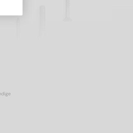
ndige