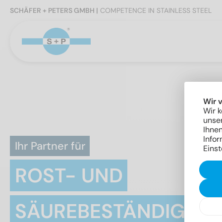
SCHÄFER + PETERS GMBH |
COMPETENCE IN STAINLESS STEEL
Wir 
Wir k
unser
Ihnen
Infor
Ihr Partner für
Einst
ROST- UND
SÄUREBESTÄNDIGE V