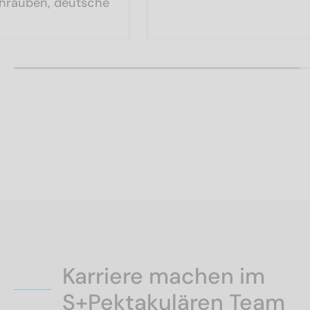
chrauben, deutsche
Karriere machen im
S+Pektakulären Team