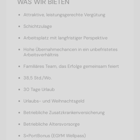
WAS WIR BIETEN
Attraktive, leistungsgerechte Vergütung
Schichtzulage
Arbeitsplatz mit langfristiger Perspektive
Hohe Übernahmechancen in ein unbefristetes
Arbeitsverhältnis
Familiäres Team, das Erfolge gemeinsam feiert
38,5 Std./Wo.
30 Tage Urlaub
Urlaubs- und Weihnachtsgeld
Betriebliche Zusatzkrankenversicherung
Betriebliche Altersvorsorge
S+PortBonus (EGYM Wellpass)