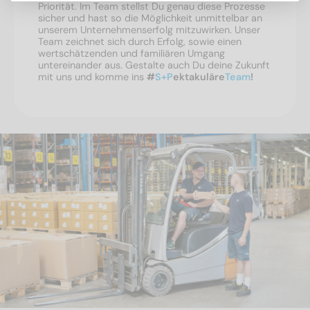
Priorität. Im Team stellst Du genau diese Prozesse
sicher und hast so die Möglichkeit unmittelbar an
unserem Unternehmenserfolg mitzuwirken. Unser
Team zeichnet sich durch Erfolg, sowie einen
wertschätzenden und familiären Umgang
untereinander aus. Gestalte auch Du deine Zukunft
mit uns und komme ins
#
S+P
ektakuläre
Team
!